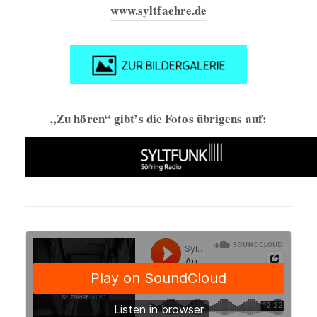
www.syltfaehre.de
„Zu hören“ gibt’s die Fotos übrigens auf: