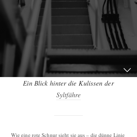
Ein Blick hinter die Kulissen der
Syltfähre
Wie eine rote Schnur sieht sie aus – die dünne Linie