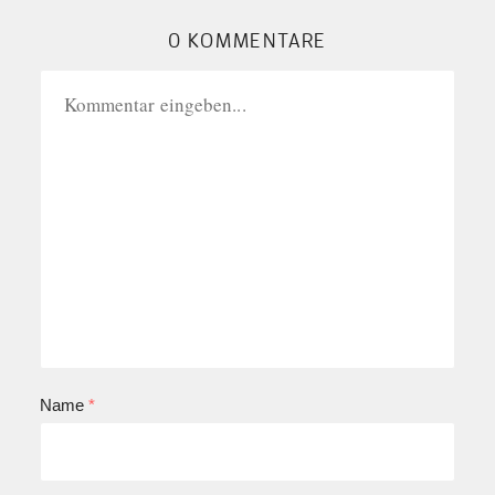
0 KOMMENTARE
Name
*