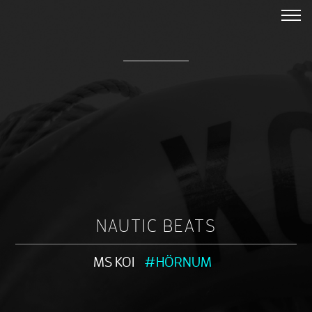
NAUTIC BEATS
MS KOI
#HÖRNUM