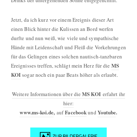
Drinks der untergehenden Sonne entgegenchillt.
Jetzt, da ich kurz vor einem Ereignis dieser Art
einen Blick hinter die Kulissen an Bord werfen
durfte und nun weiß, wie viele und sympathische
Hände mit Leidenschaft und Fleiß die Vorkehrungen
für das Gelingen eines solchen nautisch-tanzbaren
MS
Ereignisses treffen, schlägt mein Herz für die
KOI
sogar noch ein paar Beats höher als erlaubt.
MS KOI
Weitere Informationen über die
erfahrt ihr
hier:
www.ms-koi.de
,
Facebook
Youtube
.
auf
und