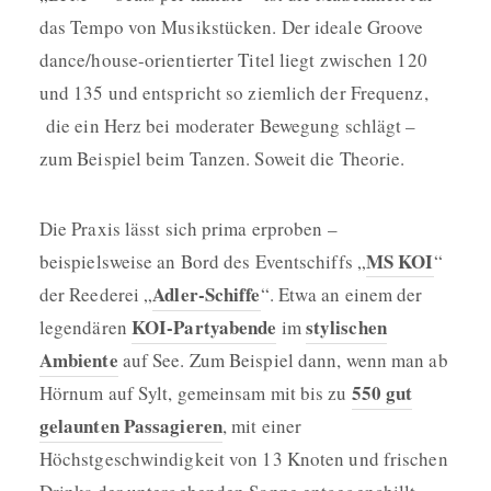
das Tempo von Musikstücken. Der ideale Groove
dance/house-orientierter Titel liegt zwischen 120
und 135 und entspricht so ziemlich der Frequenz,
die ein Herz bei moderater Bewegung schlägt –
zum Beispiel beim Tanzen. Soweit die Theorie.
Die Praxis lässt sich prima erproben –
MS KOI
beispielsweise an Bord des Eventschiffs „
“
Adler-Schiffe
der Reederei „
“. Etwa an einem der
KOI-Partyabende
stylischen
legendären
im
Ambiente
auf See. Zum Beispiel dann, wenn man ab
550 gut
Hörnum auf Sylt, gemeinsam mit bis zu
gelaunten Passagieren
, mit einer
Höchstgeschwindigkeit von 13 Knoten und frischen