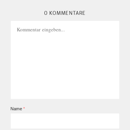
0 KOMMENTARE
Name
*